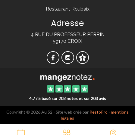
Restaurant Roubaix
Adresse
4 RUE DU PROFESSEUR PERRIN
59170 CROIX
4.7 / 5 basé sur 203 notes et sur 203 avis
Copyright © 2026 Au 52 - Site web créé par
RestoPro
-
mentions
légales